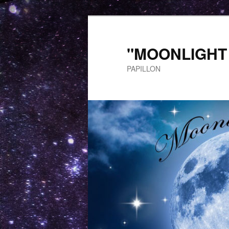
"MOONLIGHT K
PAPILLON