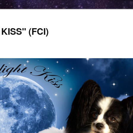
ISS" (FCI)