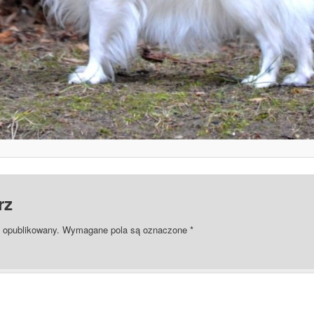
rz
e opublikowany.
Wymagane pola są oznaczone
*