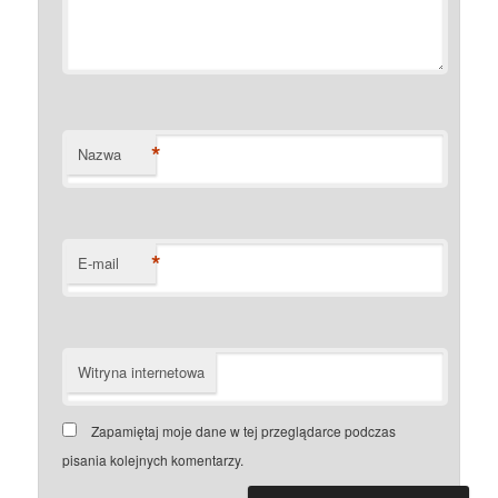
*
Nazwa
*
E-mail
Witryna internetowa
Zapamiętaj moje dane w tej przeglądarce podczas
pisania kolejnych komentarzy.